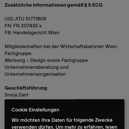
Zusätzliche Informationen gemäß § 5 ECG
UID: ATU 51771809
FN: FN 207835 s
FB: Handelsgericht Wien
Mitgliedschaften bei der Wirtschaftskammer Wien:
Fachgruppe
Werbung – Design sowie Fachgruppe
Unternehmensberatung und
Unternehmensorganisation
Geschäftsführung
Sonja Zant
Elisabeth Samhaber
Cookie Einstellungen
Bankverbindung
Wir möchten Ihre Daten für folgende Zwecke
Erste Bank, BLZ 20111
verwenden dürfen.
Um mehr zu erfahren, lesen