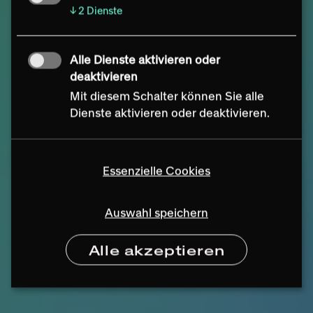
systems for changing
↓
2
Dienste
realities.
Alle Dienste aktivieren oder
deaktivieren
Mit diesem Schalter können Sie alle
Dienste aktivieren oder deaktivieren.
Essenzielle Cookies
Auswahl speichern
Alle akzeptieren