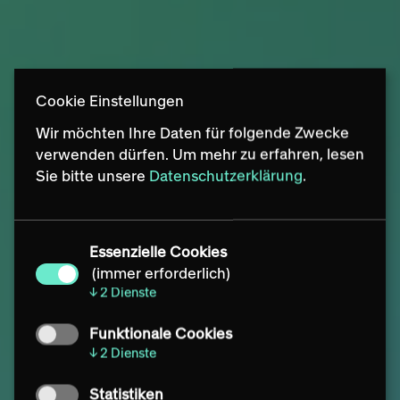
Cookie Einstellungen
Wir möchten Ihre Daten für folgende Zwecke
verwenden dürfen.
Um mehr zu erfahren, lesen
Sie bitte unsere
Datenschutzerklärung
.
Essenzielle Cookies
(immer erforderlich)
↓
2
Dienste
Funktionale Cookies
↓
2
Dienste
We design future-fit
Statistiken